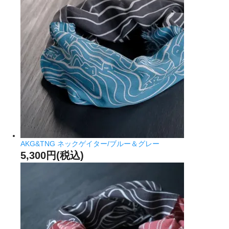
AKG&TNG ネックゲイター/ブルー＆グレー
5,300円(税込)