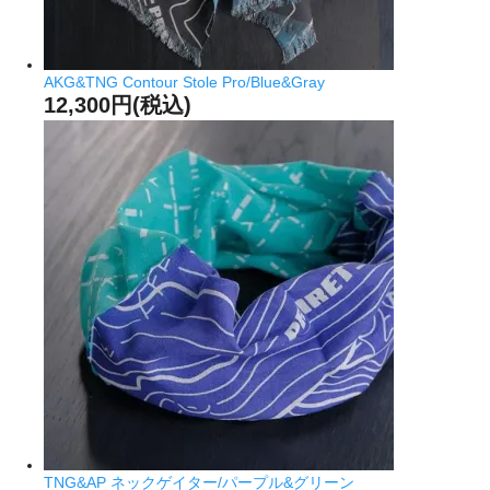
AKG&TNG Contour Stole Pro/Blue&Gray
12,300円(税込)
TNG&AP ネックゲイター/パープル&グリーン