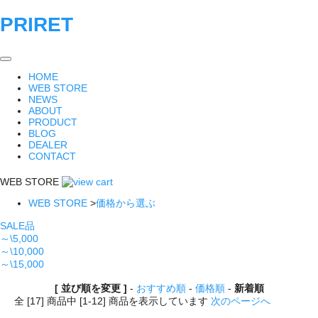
PRIRET
HOME
WEB STORE
NEWS
ABOUT
PRODUCT
BLOG
DEALER
CONTACT
WEB STORE
WEB STORE
>
価格から選ぶ
SALE品
～\5,000
～\10,000
～\15,000
[ 並び順を変更 ]
-
おすすめ順
-
価格順
-
新着順
全 [17] 商品中 [1-12] 商品を表示しています
次のページへ