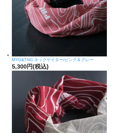
MYG&TNG ネックゲイター/ピンク＆グレー
5,300円(税込)