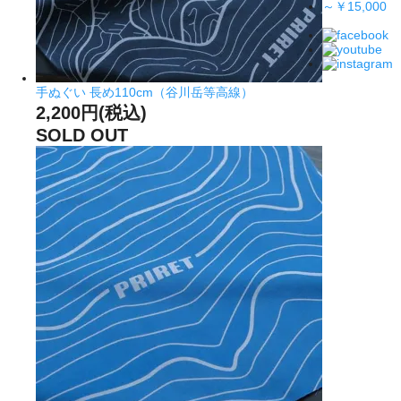
～￥15,000
手ぬぐい 長め110cm（谷川岳等高線）
2,200円(税込)
SOLD OUT