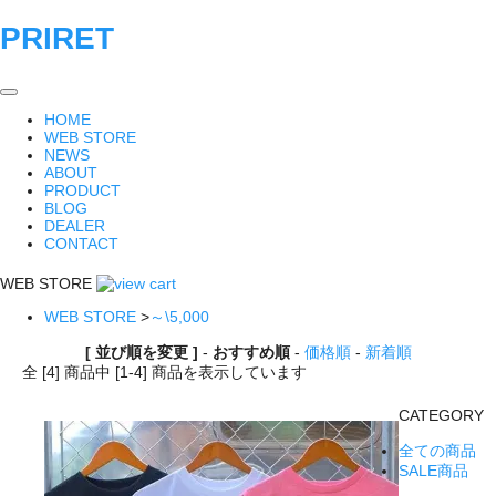
PRIRET
HOME
WEB STORE
NEWS
ABOUT
PRODUCT
BLOG
DEALER
CONTACT
WEB STORE
WEB STORE
>
～\5,000
[ 並び順を変更 ]
-
おすすめ順
-
価格順
-
新着順
全 [4] 商品中 [1-4] 商品を表示しています
CATEGORY
全ての商品
SALE商品