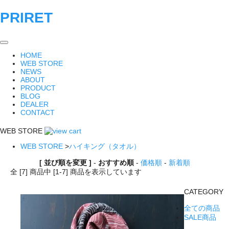
PRIRET
HOME
WEB STORE
NEWS
ABOUT
PRODUCT
BLOG
DEALER
CONTACT
WEB STORE
WEB STORE
>
ハイキング（タオル）
[ 並び順を変更 ]
-
おすすめ順
-
価格順
-
新着順
全 [7] 商品中 [1-7] 商品を表示しています
CATEGORY
全ての商品
SALE商品