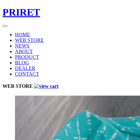
PRIRET
HOME
WEB STORE
NEWS
ABOUT
PRODUCT
BLOG
DEALER
CONTACT
WEB STORE