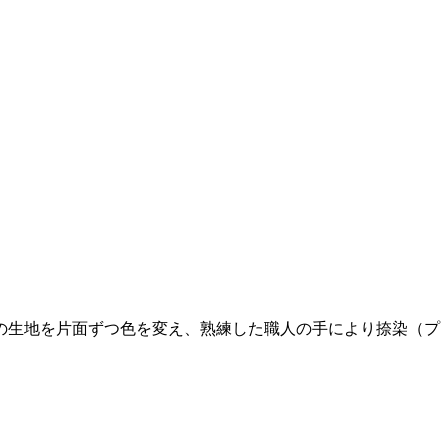
。二重の生地を片面ずつ色を変え、熟練した職人の手により捺染（プ