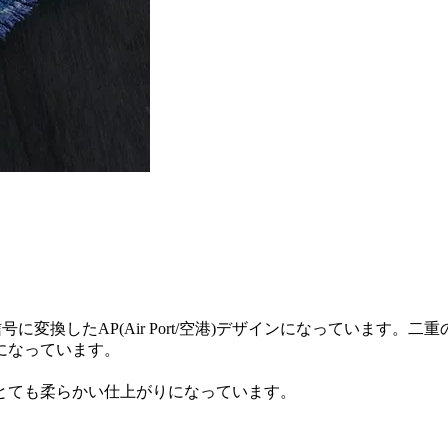
に変換したAP(Air Port/空港)デザインになっています
になっています。
とても柔らかい仕上がりになっています。