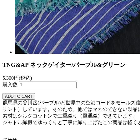
TNG&AP ネックゲイター/パープル&グリーン
5,300円(税込)
購入数
群馬県の谷川岳(パープル)と世界中の空港コードをモールス信号
リント）しています。そのため、他ではマネのできない製品
素材はシルクコットンで二重織り（風通織）できています。
シャトル織機でゆっくりと丁寧に織り上げたこの商品は軽く