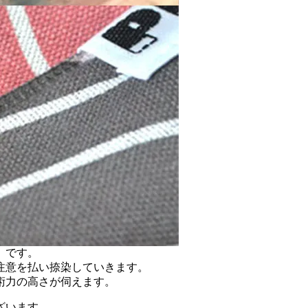
）です。
注意を払い捺染していきます。
術力の高さが伺えます。
ざいます。